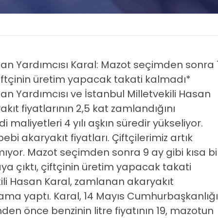
kan Yardımcısı Karal: Mazot seçimden sonra 
 çiftçinin üretim yapacak takati kalmadı*
an Yardımcısı ve İstanbul Milletvekili Hasan
kıt fiyatlarının 2,5 kat zamlandığını
i maliyetleri 4 yılı aşkın süredir yükseliyor.
i akaryakıt fiyatları. Çiftçilerimiz artık
ıyor. Mazot seçimden sonra 9 ay gibi kısa bi
aya çıktı, çiftçinin üretim yapacak takati
kili Hasan Karal, zamlanan akaryakıt
açıklama yaptı. Karal, 14 Mayıs Cumhurbaşkanlığı
inden önce benzinin litre fiyatının 19, mazotun