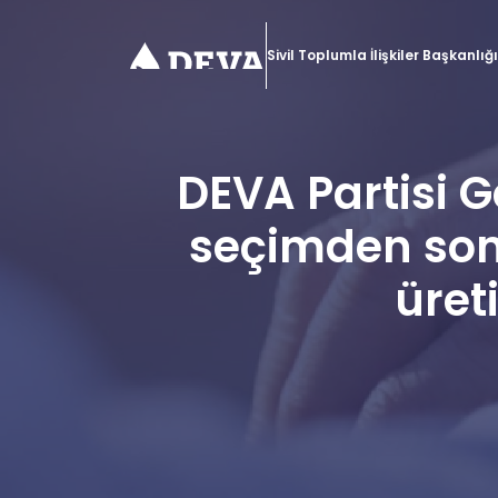
Sivil Toplumla İlişkiler Başkanlığı
DEVA Partisi 
seçimden sonra
üret