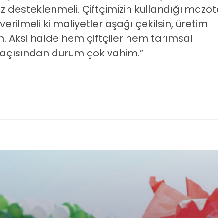
imiz desteklenmeli. Çiftçimizin kullandığı mazot
erilmeli ki maliyetler aşağı çekilsin, üretim
n. Aksi halde hem çiftçiler hem tarımsal
 açısından durum çok vahim.”