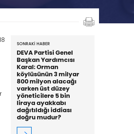
18
SONRAKİ HABER
DEVA Partisi Genel
Başkan Yardımcısı
Karal: Orman
köylüsünün 3 milyar
800 milyon alacağı
varken üst düzey
r
yöneticilere 5 bin
liraya ayakkabı
dağıtıldığı iddiası
doğru mudur?