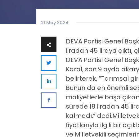
21 May 2024
DEVA Partisi Genel Baş
liradan 45 liraya çıktı,
DEVA Partisi Genel Başk
Karal, son 9 ayda akarya
belirterek, “Tarımsal gird
Bunun da en önemli sebeb
maliyetlerle başa çıkam
sürede 18 liradan 45 lir
kalmadı.” dedi.Milletve
fiyatlarıyla ilgili bir 
ve Milletvekili seçimler