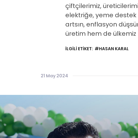
çiftçilerimiz, üreticiler
elektriğe, yeme destek v
artsın, enflasyon düşsü
üretim hem de ülkemiz
İLGİLİ ETİKET:
#HASAN KARAL
21 May 2024